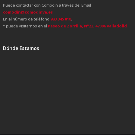
Puede contactar con Comodin a través del Email
- Noticias Buzoneo Publicidad
comodin@comodinva.es
.
En el número de teléfono
983 345 018
.
Y puede visitarnos en el
Paseo de Zorrilla, Nº22. 47006 Valladolid
Dónde Estamos