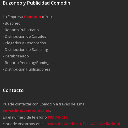
Buzoneo y Publicidad Comodin
La Empresa
Comodin
ofrece:
- Buzoneo
- Reparto Publicitario
- Distribución de Carteles
- Plegados y Ensobrados
- Distribución de Sampling
- Parabriseado
- Reparto Perching/Poming
- Distribución Publicaciones
Contacto
Puede contactar con Comodin a través del Email
comodin@comodinva.es
.
En el número de teléfono
983 345 018
.
Y puede visitarnos en el
Paseo de Zorrilla, Nº22. 47006 Valladolid