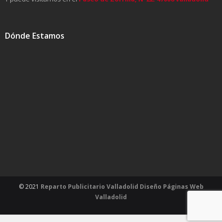
Dónde Estamos
© 2021
Reparto Publicitario Valladolid
Diseño Páginas Web
Valladolid