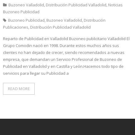
Buzoneo Valladolid
,
Distribución Publicidad Valladolid
,
Noticias
- Noticias Buzoneo Publicidad
Buzoneo Publicidad
Buzoneo Publicidad
,
Buzoneo Valladolid
,
Distribución
Publicaciones
,
Distribución Publicidad Valladolid
Reparto de Publicidad en Valladolid Buzoneo publicitario Valladolid El
Grupo Comodin nació en 1998. Durante estos muchos años sus
clientes no han dejado de crecer, siendo recomendados a nuevas
empresa, que demandan un Servicio Profesional de Buzoneo de
Publicidad en Valladolid y en Castilla y León.Hacemos todo tipo de
servicios para llegar su Publicidad a
READ MORE